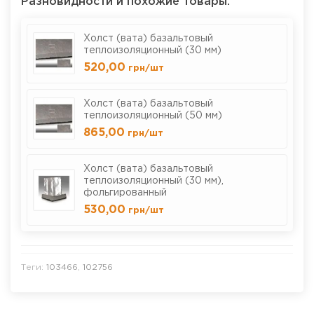
Разновидности и похожие товары:
Холст (вата) базальтовый
теплоизоляционный (30 мм)
520,00
грн
/шт
Холст (вата) базальтовый
теплоизоляционный (50 мм)
865,00
грн
/шт
Холст (вата) базальтовый
теплоизоляционный (30 мм),
фольгированный
530,00
грн
/шт
Теги:
103466
,
102756