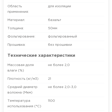
Область
для изоляции
применения:
Материал:
базальт
Толщина:
50
мм
Фольгирование:
фольгированный
Прошивка:
без прошивки
Технические характеристики
Массовая доля
не более 2,0
влаги (%)
Плотность (кг/м3)
21
Средний диаметр
не более 2,0-3,0
волокна (Мкм)
Температура
1100
использования (°C)