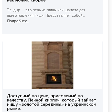
как можно скорее
Тандыр — это печь из глины или шамота для
приготовления пищи. Представляет собой...
Подробнее...
Доступный по цене, приемлемый по
качеству. Печной кирпич, который займет
нишу «золотой середины» на украинском
рынке.