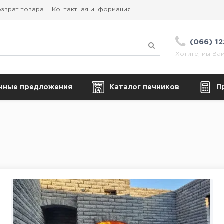
зврат товара
Контактная информация
(066) 1
Хотите, мы Ва
нные предложения
Каталог печников
П