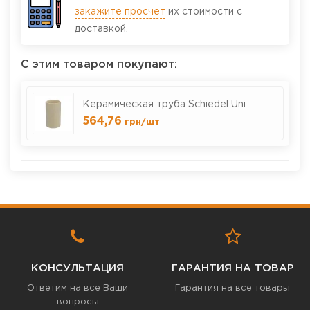
закажите просчет
их стоимости с
доставкой.
С этим товаром покупают:
Керамическая труба Schiedel Uni
564,76
грн
/шт
КОНСУЛЬТАЦИЯ
ГАРАНТИЯ НА ТОВАР
Ответим на все Ваши
Гарантия на все товары
вопросы