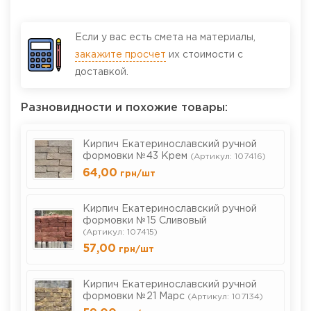
Если у вас есть смета на материалы,
закажите просчет
их стоимости с
доставкой.
Разновидности и похожие товары:
Кирпич Екатеринославский ручной
формовки №43 Крем
(Артикул: 107416)
64,00
грн
/шт
Кирпич Екатеринославский ручной
формовки №15 Сливовый
(Артикул: 107415)
57,00
грн
/шт
Кирпич Екатеринославский ручной
формовки №21 Марс
(Артикул: 107134)