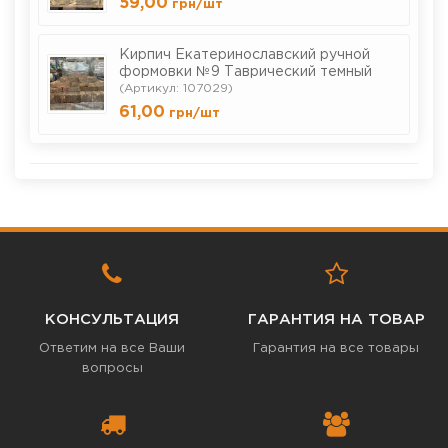
59,00
грн
/шт
Кирпич Екатеринославский ручной
формовки №9 Таврический темный
(Артикул: 107029)
61,00
грн
/шт
КОНСУЛЬТАЦИЯ
ГАРАНТИЯ НА ТОВАР
Ответим на все Ваши
Гарантия на все товары
вопросы