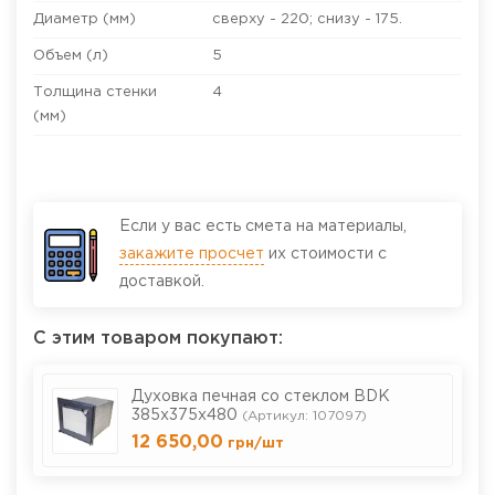
Диаметр (мм)
сверху - 220; снизу - 175.
Объем (л)
5
Толщина стенки
4
(мм)
Если у вас есть смета на материалы,
закажите просчет
их стоимости с
доставкой.
С этим товаром покупают:
Духовка печная со стеклом BDК
385х375х480
(Артикул: 107097)
12 650,00
грн
/шт