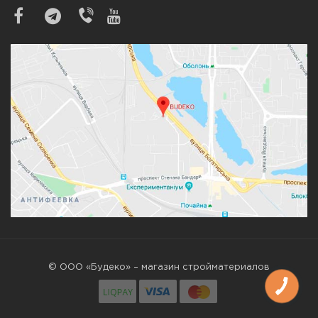
© ООО «Будеко» – магазин стройматериалов