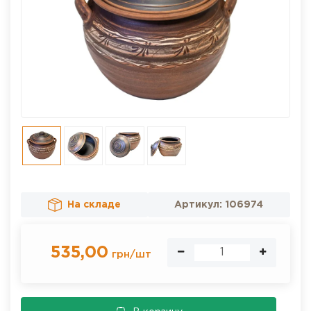
На складе
Артикул:
106974
535,00
грн
/
шт