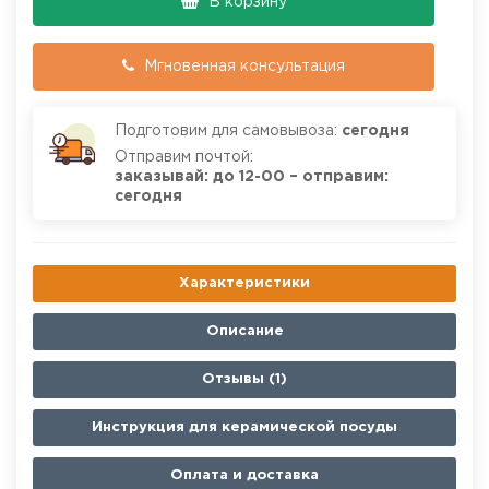
В корзину
Мгновенная консультация
Подготовим для самовывоза:
сегодня
Отправим почтой:
заказывай: до 12-00 – отправим:
сегодня
Характеристики
Описание
Отзывы (1)
Инструкция для керамической посуды
Оплата и доставка