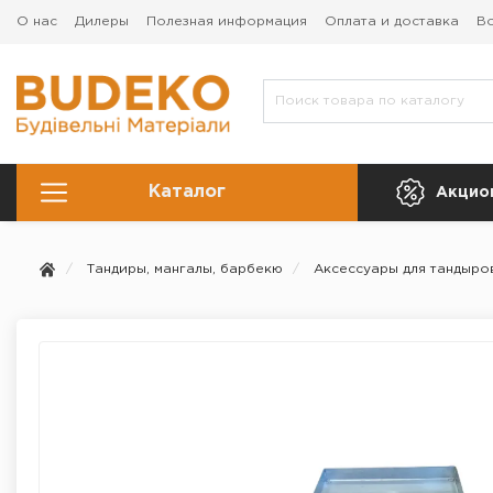
О нас
Дилеры
Полезная информация
Оплата и доставка
Во
Каталог
Акцио
Тандиры, мангалы, барбекю
Аксессуары для тандыро