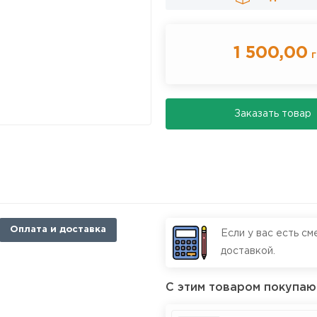
1 500,00
г
Заказать товар
Оплата и доставка
Если у вас есть см
доставкой.
С этим товаром покупаю