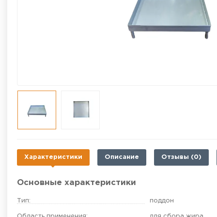
Характеристики
Описание
Отзывы (0)
Основные характеристики
Тип:
поддон
Область применения:
для сбора жира