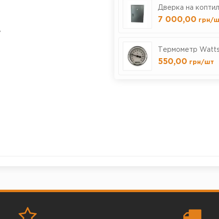
Дверка на копти
7 000,00
грн
/ш
ь
Термометр Watts 
550,00
грн
/шт