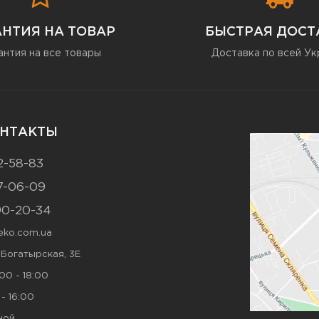
АНТИЯ НА ТОВАР
БЫСТРАЯ ДОСТ
антия на все товары
Доставка по всей Ук
НТАКТЫ
2-58-83
7-06-09
90-20-34
ko.com.ua
. Богатырская, 3Е
00 - 18:00
- 16:00
ной