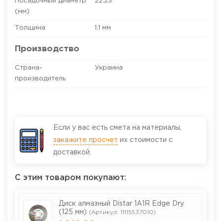
Посадочный диаметр
22.23
(мм)
Толщина
1.1 мм
Производство
Страна-
Украина
производитель
Если у вас есть смета на материалы,
закажите просчет
их стоимости с
доставкой.
С этим товаром покупают:
Диск алмазный Distar 1A1R Edge Dry
(125 мм)
(Артикул: 11115537010)