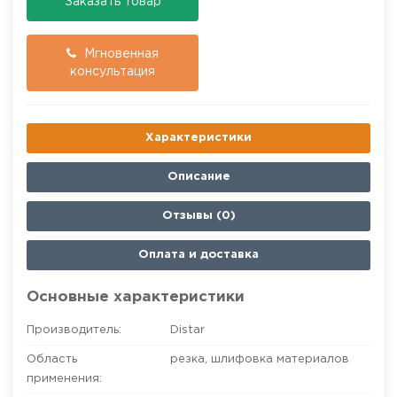
Заказать товар
Мгновенная
консультация
Характеристики
Описание
Отзывы (0)
Оплата и доставка
Основные характеристики
Производитель:
Distar
Область
резка, шлифовка материалов
применения: