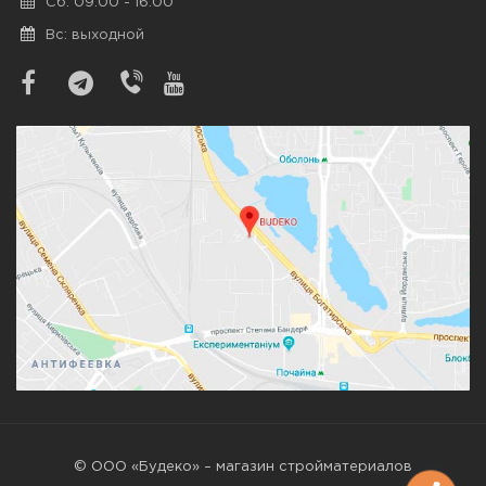
Сб: 09:00 - 16:00
Вс: выходной
© ООО «Будеко» – магазин стройматериалов