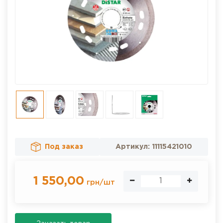
Под заказ
Артикул:
11115421010
1 550,00
грн
/
шт