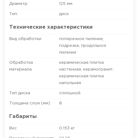
Диаметр:
125 мм
Тип:
диск
Технические характеристики
Вид обработки
поперечное пиление,
подрезка, продольное
пиление
Обработка
керамическая плитка
материала
настенная, керамогранит,
керамическая плитка
напольная
Тип диска
сплошной
Толщина слоя (мм)
8
Габариты
Вес
0.153 кг