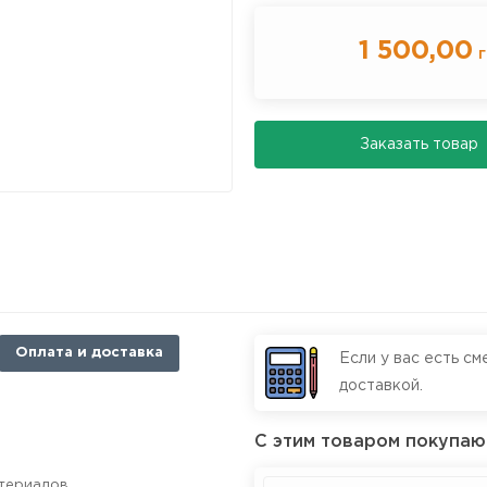
1 500,00
г
Заказать товар
Оплата и доставка
Если у вас есть см
доставкой.
С этим товаром покупаю
атериалов