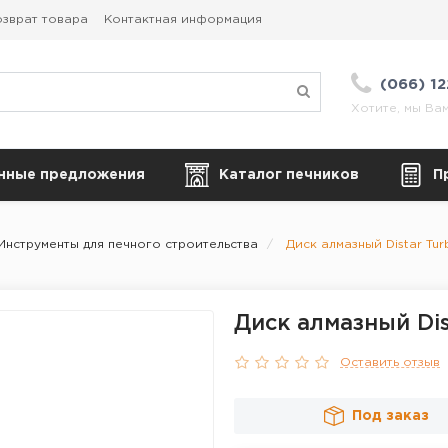
зврат товара
Контактная информация
(066) 1
Хотите, мы Ва
нные предложения
Каталог печников
П
Инструменты для печного строительства
Диск алмазный Distar Tur
Диск алмазный Dis
Оставить отзыв
Под заказ