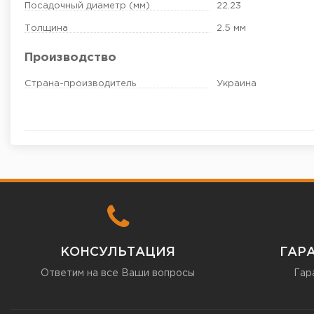
Посадочный диаметр (мм)
22.23
Толщина
2.5 мм
Производство
Страна-производитель
Украина
КОНСУЛЬТАЦИЯ
ГАР
Ответим на все Ваши вопросы
Гар