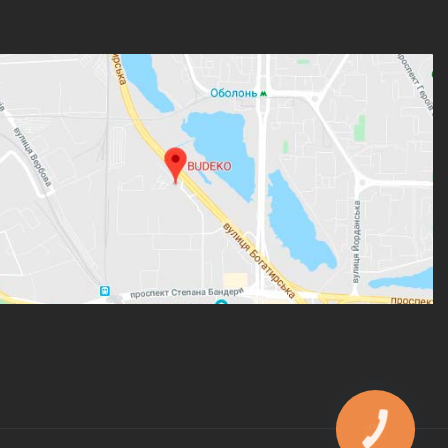
КНОПКА
ЗВ'ЯЗКУ