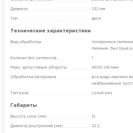
Диаметр:
232 мм
Тип:
диск
Технические характеристики
Вид обработки
поперечное пиление
пиление, быстрый р
Количество сегментов
1
Макс. допустимые обороты
6650 об/мин
Обработка материала
все виды кирпича в
неабразивную трот
Тип реза
сухой рез
Габариты
Высота слоя (мм)
12
Диаметр внутренний (мм)
22.2