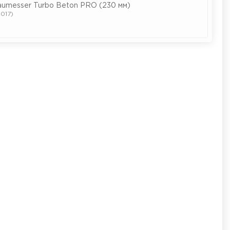
aumesser Turbo Beton PRO (230 мм)
017)