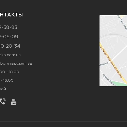
НТАКТЫ
2-58-83
7-06-09
90-20-34
ko.com.ua
. Богатырская, 3Е
00 - 18:00
- 16:00
ной