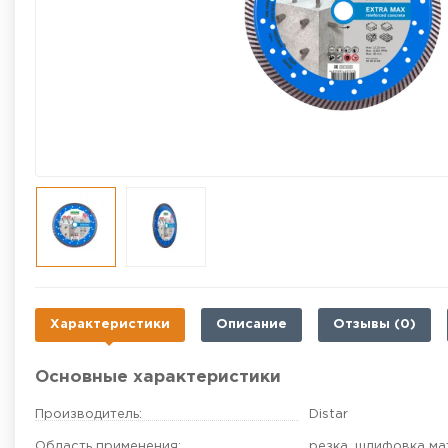
Характеристики
Описание
Отзывы (0)
Основные характеристики
Производитель:
Distar
Область применения:
резка, шлифовка м