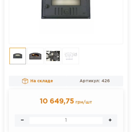
На складе
Артикул:
426
10 649,75
грн
/
шт