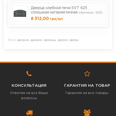
Дверца хлебной печи SVT 425
сплошная негерметичная
(Артикул: 425)
8 312,00
грн
/шт
Теги:
дверка
,
дверки
,
дверцы
,
двери
,
дверь
КОНСУЛЬТАЦИЯ
ГАРАНТИЯ НА ТОВАР
Ответим на все Ваши
Гарантия на все товары
вопросы