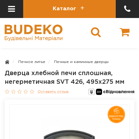
Каталог
Печное литье
Печные и каминные дверцы
Дверца хлебной печи сплошная,
негерметичная SVT 426, 495х275 мм
Оставить отзыв