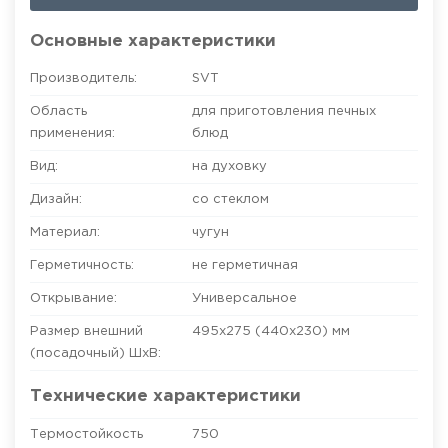
Основные характеристики
Производитель:
SVT
Область
для приготовления печных
применения:
блюд
Вид:
на духовку
Дизайн:
со стеклом
Материал:
чугун
Герметичность:
не герметичная
Открывание:
Универсальное
Размер внешний
495х275 (440х230)
мм
(посадочный) ШхВ:
Технические характеристики
Термостойкость
750