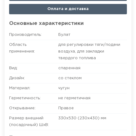
Оплата и доставка
Основные характеристики
Производитель:
Булат
Область
для регулировки тяги/подачи
применения:
воздуха
,
для закладки
твердого топлива
Вид:
спаренная
Дизайн:
со стеклом
Материал:
чугун
Герметичность:
не герметичная
Открывание:
Правое
Размер внешний
330x530 (230x430)
мм
(посадочный) ШхВ: