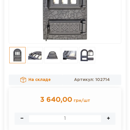
На складе
Артикул:
102714
3 640,00
грн
/
шт