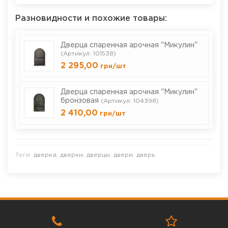
Разновидности и похожие товары:
Дверца спаренная арочная "Микулин"
(Артикул: 101538)
2 295,00
грн
/шт
Дверца спаренная арочная "Микулин"
бронзовая
(Артикул: 104398)
2 410,00
грн
/шт
Теги:
дверка
,
дверки
,
дверцы
,
двери
,
дверь