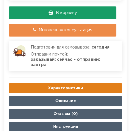
В корзину
Мгновенная консультация
Подготовим для самовывоза:
сегодня
Отправим почтой:
заказывай: сейчас – отправим:
завтра
Характеристики
Описание
Отзывы (0)
Инструкция