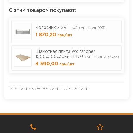
С этим товаром покупают:
Колосник 2 SVT 103
(Артикул: 103)
1 870,20
грн
/шт
Шамотная плита Wolfshoher
1000х500х30мм HBO+
(Артикул: 302755)
4 590,00
грн
/шт
Теги:
дверка
,
дверки
,
дверцы
,
двери
,
дверь