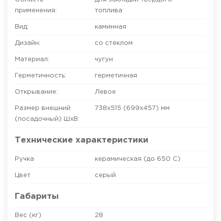
применения:
топлива
Вид:
каминная
Дизайн:
со стеклом
Материал:
чугун
Герметичность:
герметичная
Открывание:
Левое
Размер внешний
738х515 (699х457)
мм
(посадочный) ШхВ:
Технические характеристики
Ручка
керамическая (до 650 С)
Цвет
серый
Габариты
Вес (кг)
28