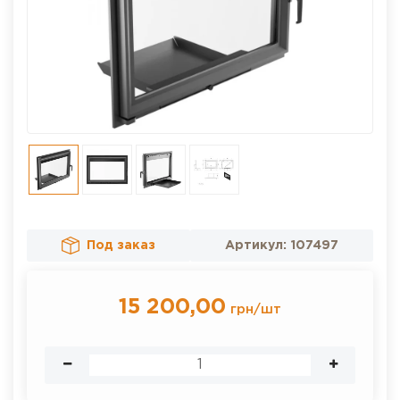
Под заказ
Артикул:
107497
15 200,00
грн
/
шт