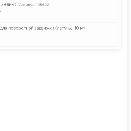
3 един.)
(Артикул: 105622)
т
 для поворотной задвижки (латунь), 10 мм