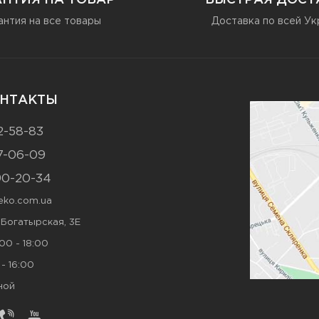
АНТИЯ НА ТОВАР
БЫСТРАЯ ДОСТ
антия на все товары
Доставка по всей Ук
НТАКТЫ
2-58-83
7-06-09
90-20-34
ko.com.ua
. Богатырская, 3Е
00 - 18:00
- 16:00
ной