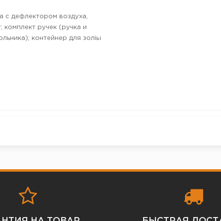
а с дефлектором воздуха,
 комплект ручек (ручка и
льника); контейнер для золіы