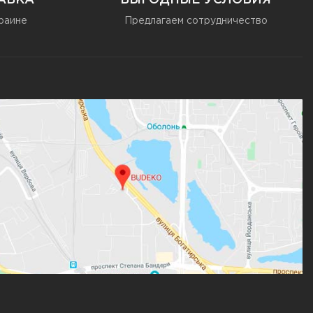
АВКА
ВЫГОДНЫЕ УСЛОВИЯ
раине
Предлагаем сотрудничество