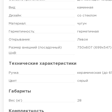
Вид:
каминная
Дизайн:
со стеклом
Материал:
чугун
Герметичность:
герметичная
Открывание:
Левое
Размер внешний (посадочный)
750х607 (699х547)
ШхВ:
Технические характеристики
Ручка
керамическая (до 6
Цвет
серый
Габариты
Вес (кг)
28
Комплектность