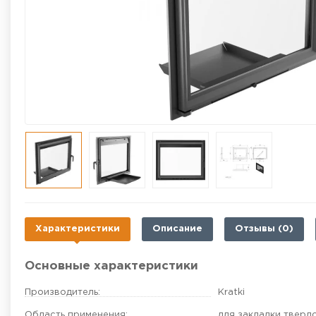
Характеристики
Описание
Отзывы (0)
Основные характеристики
Производитель:
Kratki
Область применения:
для закладки тверд