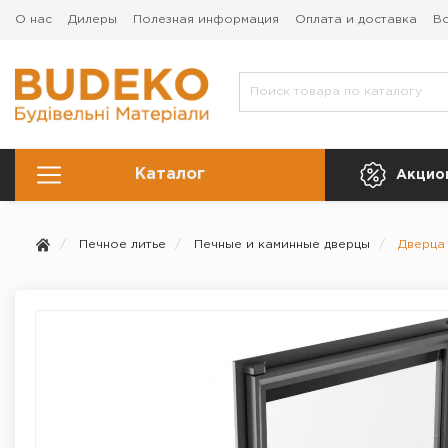
О нас
Дилеры
Полезная информация
Оплата и доставка
Во
Каталог
Акцио
Печное литье
Печные и каминные дверцы
Дверца 