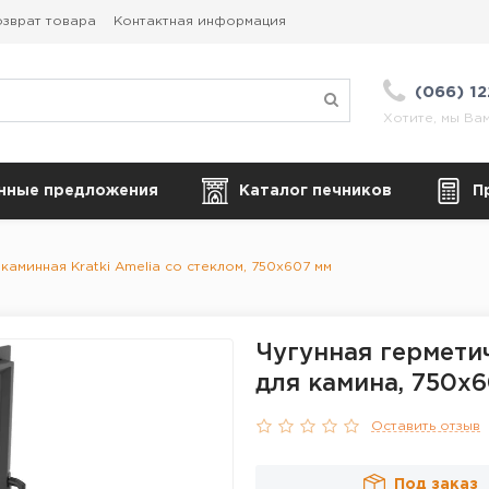
зврат товара
Контактная информация
(066) 1
Хотите, мы Ва
нные предложения
Каталог печников
П
каминная Kratki Amelia со стеклом, 750х607 мм
Чугунная гермети
для камина, 750х
Оставить отзыв
Под заказ