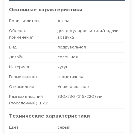
Основные характеристики
Производитель:
Atena
Область
для регулировки тяги/подачи
применения:
воздуха
Вид:
поддувальная
Дизайн:
сплошная
Материал:
чугун
Герметичность:
герметичная
Открывание:
Универсальное
Размер внешний
330х230 (215х220)
мм
(посадочный) ШхВ:
Технические характеристики
Цвет
серый