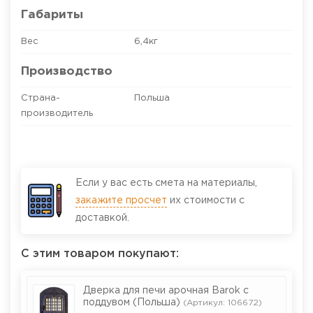
Габариты
Вес
6,4кг
Производство
Страна-
Польша
производитель
Если у вас есть смета на материалы,
закажите просчет
их стоимости с
доставкой.
С этим товаром покупают:
Дверка для печи арочная Barok с
поддувом (Польша)
(Артикул: 106672)