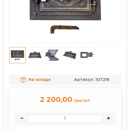
На складе
Артикул:
107216
2 200,00
грн
/
шт