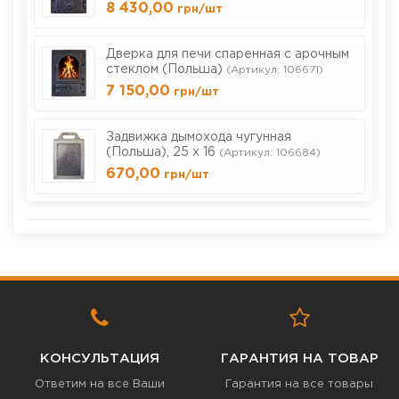
8 430,00
грн
/шт
Дверка для печи спаренная с арочным
стеклом (Польша)
(Артикул: 106671)
7 150,00
грн
/шт
Задвижка дымохода чугунная
(Польша), 25 х 16
(Артикул: 106684)
670,00
грн
/шт
КОНСУЛЬТАЦИЯ
ГАРАНТИЯ НА ТОВАР
Ответим на все Ваши
Гарантия на все товары