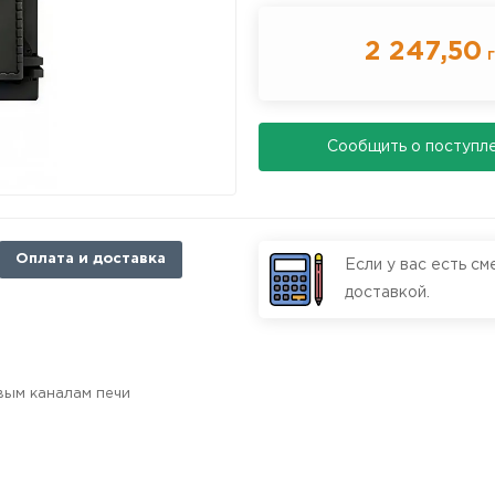
2 247,50
г
Cообщить о поступл
Оплата и доставка
Если у вас есть см
доставкой.
вым каналам печи