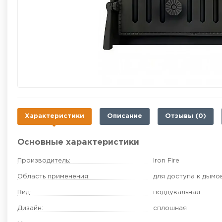
Характеристики
Описание
Отзывы (0)
Основные характеристики
Производитель:
Iron Fire
Область применения:
для доступа к дымо
Вид:
поддувальная
Дизайн:
сплошная