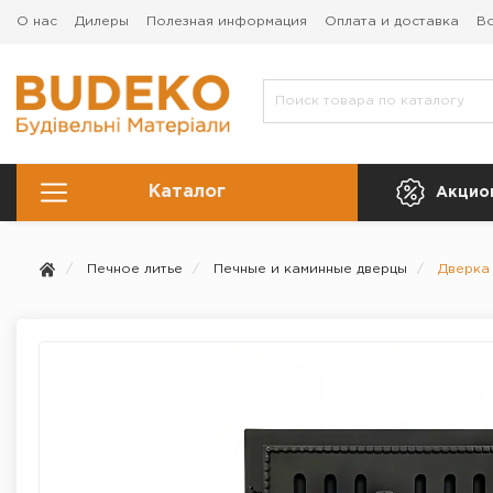
О нас
Дилеры
Полезная информация
Оплата и доставка
Во
Каталог
Акцио
Печное литье
Печные и каминные дверцы
Дверка 