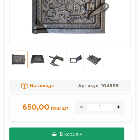
На складе
Артикул:
104989
650,00
грн
/
шт
В корзину