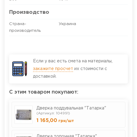
Производство
Страна-
Украина
производитель
Если у вас есть смета на материалы,
закажите просчет
их стоимости с
доставкой.
С этим товаром покупают:
Дверка поддувальная "Татарка"
(Артикул: 104991)
1 165,00
грн
/шт
Дверка топочная "Татарка"