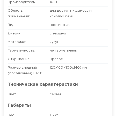
Производитель:
ХЛП
Область
для доступа к дымовым
применения:
каналам печи
Вид:
прочистная
Дизайн:
сплошная
Материал:
чугун
Герметичность:
не герметичная
Открывание:
Правое
Размер внешний
120х160 (100х140)
мм
(посадочный) ШхВ:
Технические характеристики
Цвет
серый
Габариты
Вес
1.5 кг