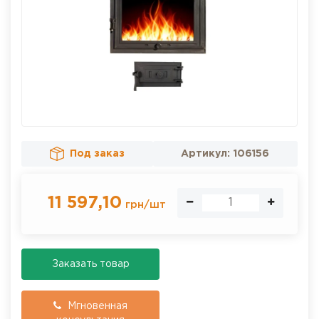
Под заказ
Артикул:
106156
11 597,10
грн
/
шт
Заказать товар
Мгновенная