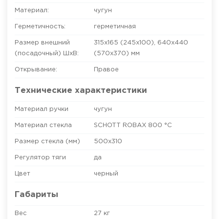
Материал:
чугун
Герметичность:
герметичная
Размер внешний
315х165 (245х100)
,
640х440
(посадочный) ШхВ:
(570х370)
мм
Открывание:
Правое
Технические характеристики
Материал ручки
чугун
Материал стекла
SCHOTT ROBAX 800 °C
Размер стекла (мм)
500x310
Регулятор тяги
да
Цвет
черный
Габариты
Вес
27 кг