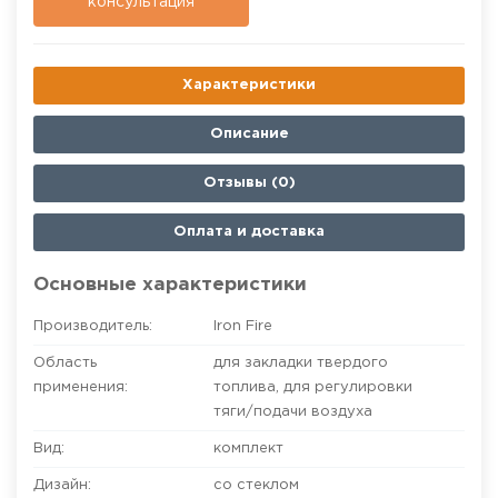
консультация
Характеристики
Описание
Отзывы (0)
Оплата и доставка
Основные характеристики
Производитель:
Iron Fire
Область
для закладки твердого
применения:
топлива
,
для регулировки
тяги/подачи воздуха
Вид:
комплект
Дизайн:
со стеклом