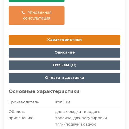
Мгновенная
консультация
Характеристики
Описание
Отзывы (0)
Оплата и доставка
Основные характеристики
Производитель:
Iron Fire
Область
для закладки твердого
применения:
топлива
,
для регулировки
тяги/подачи воздуха