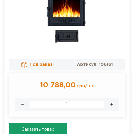
Под заказ
Артикул:
106161
10 788,00
грн
/
шт
Заказать товар