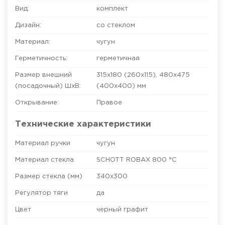
Вид:
комплект
Дизайн:
со стеклом
Материал:
чугун
Герметичность:
герметичная
Размер внешний
315х180 (260х115)
,
480x475
(посадочный) ШхВ:
(400x400)
мм
Открывание:
Правое
Технические характеристики
Материал ручки
чугун
Материал стекла
SCHOTT ROBAX 800 °C
Размер стекла (мм)
340х300
Регулятор тяги
да
Цвет
черный графит