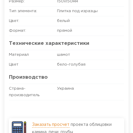
Размер:
150х150
мм
Тип элемента:
Плитка под изразцы
Цвет:
белый
Формат:
прямой
Технические характеристики
Материал
шамот
Цвет
бело-голубая
Производство
Страна-
Украина
производитель
Заказать просчет
проекта облицовки
камина, печи, грубы.