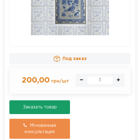
Под заказ
200,00
грн
/
шт
Заказать товар
Мгновенная
консультация