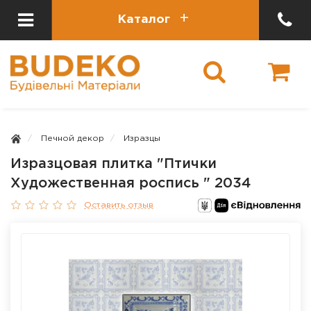
Каталог
Печной декор
Изразцы
Изразцовая плитка "Птички
Художественная роспись " 2034
Оставить отзыв