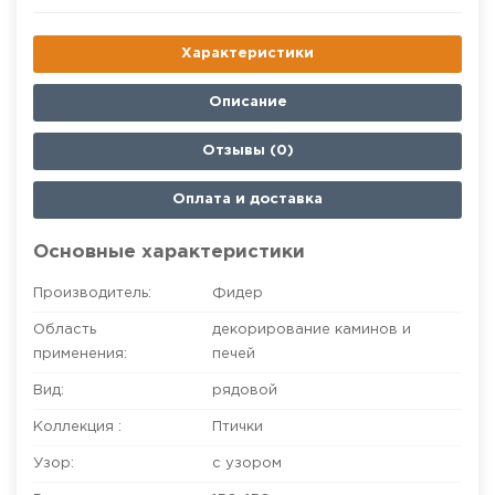
Характеристики
Описание
Отзывы (0)
Оплата и доставка
Основные характеристики
Производитель:
Фидер
Область
декорирование каминов и
применения:
печей
Вид:
рядовой
Коллекция :
Птички
Узор:
с узором