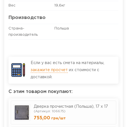
Вес
19,6кг
Производство
Страна-
Польша
производитель
Если у вас есть смета на материалы,
закажите просчет
их стоимости с
доставкой.
С этим товаром покупают:
Дверка прочистная (Польша), 17 х 17
(Артикул: 106675)
755,00
грн
/шт