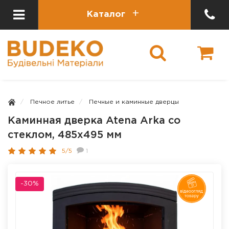
Каталог
Печное литье
Печные и каминные дверцы
Каминная дверка Atena Arka со
стеклом, 485х495 мм
5/5
1
-30%