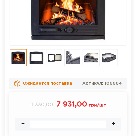
Ожидается поставка
Артикул:
106664
7 931,00
11 330,00
грн
/
шт