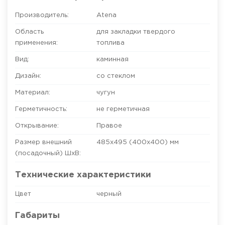
Производитель:
Atena
Область
для закладки твердого
применения:
топлива
Вид:
каминная
Дизайн:
со стеклом
Материал:
чугун
Герметичность:
не герметичная
Открывание:
Правое
Размер внешний
485х495 (400х400)
мм
(посадочный) ШхВ:
Технические характеристики
Цвет
черный
Габариты