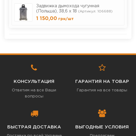
Задвижка дымохода чугунная
(Польша), 38,6 х 18
(Артикул: 106688)
1 150,00
грн
/шт
КОНСУЛЬТАЦИЯ
ГАРАНТИЯ НА ТОВАР
Ответим на все Ваши
Гарантия на все товары
вопросы
БЫСТРАЯ ДОСТАВКА
ВЫГОДНЫЕ УСЛОВИЯ
Доставка по всей Украине
Предлагаем