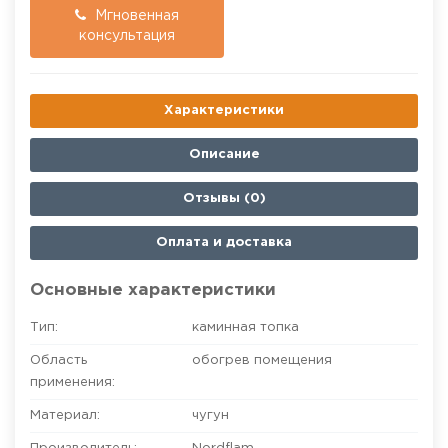
Мгновенная
консультация
Характеристики
Описание
Отзывы (0)
Оплата и доставка
Основные характеристики
Тип:
каминная топка
Область
обогрев помещения
применения:
Материал:
чугун