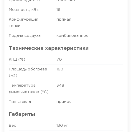
Производитель:
Nordflam
Мощность, кВт:
16
Конфигурация
прямая
топки:
Подача воздуха:
комбинованное
Технические характеристики
КПД (%)
70
Площадь обогрева
160
(м2)
Температура
348
дымовых газов (°C)
Тип стекла
прямое
Габариты
Вес
130 кг