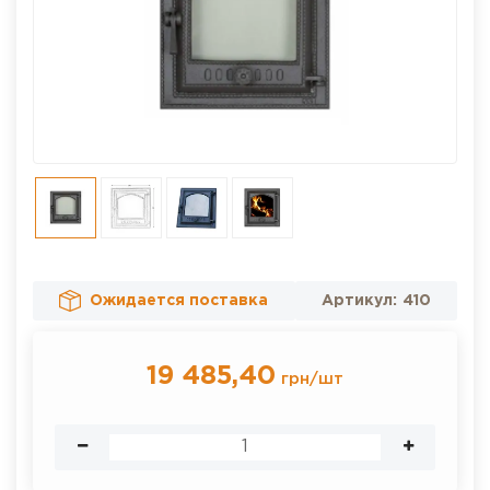
Ожидается поставка
Артикул:
410
19 485,40
грн
/
шт