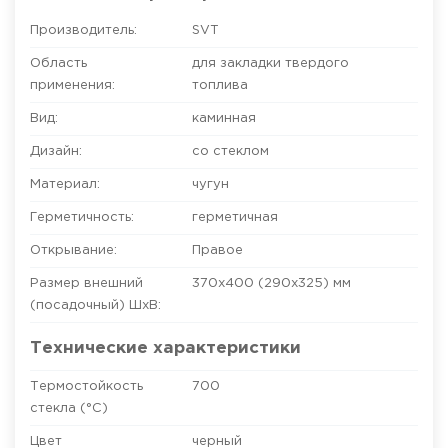
Производитель:
SVT
Область
для закладки твердого
применения:
топлива
Вид:
каминная
Дизайн:
со стеклом
Материал:
чугун
Герметичность:
герметичная
Открывание:
Правое
Размер внешний
370x400 (290x325)
мм
(посадочный) ШхВ:
Технические характеристики
Термостойкость
700
стекла (°C)
Цвет
черный