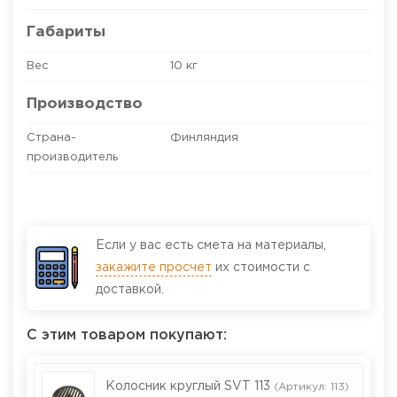
Габариты
Вес
10 кг
Производство
Страна-
Финляндия
производитель
Если у вас есть смета на материалы,
закажите просчет
их стоимости с
доставкой.
С этим товаром покупают:
Колосник круглый SVT 113
(Артикул: 113)