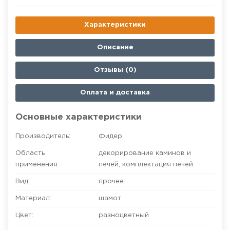
Характеристики
Описание
Отзывы (0)
Оплата и доставка
Основные характеристики
Производитель:
Фидер
Область
декорирование каминов и
применения:
печей
,
комплектация печей
Вид:
прочее
Материал:
шамот
Цвет:
разноцветный