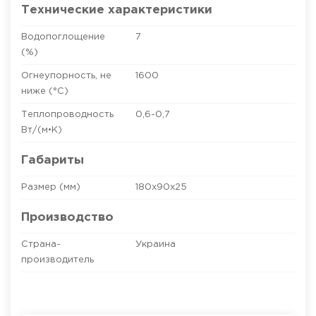
Технические характеристики
Водопоглощение
7
(%)
Огнеупорность, не
1600
ниже (°C)
Теплопроводность
0,6-0,7
Вт/(м•К)
Габариты
Размер (мм)
180х90х25
Производство
Страна-
Украина
производитель