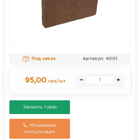
Под заказ
Артикул:
4001
95,00
грн
/
шт
Заказать товар
Мгновенная
консультация