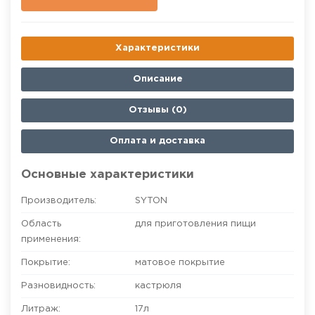
Характеристики
Описание
Отзывы (0)
Оплата и доставка
Основные характеристики
Производитель:
SYTON
Область
для приготовления пищи
применения:
Покрытие:
матовое покрытие
Разновидность:
кастрюля
Литраж:
17л