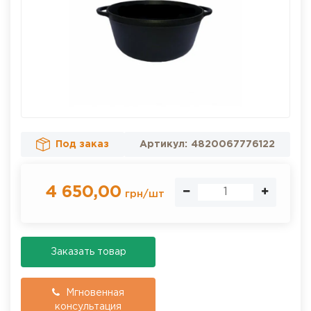
Под заказ
Артикул:
4820067776122
4 650,00
грн
/
шт
Заказать товар
Мгновенная
консультация