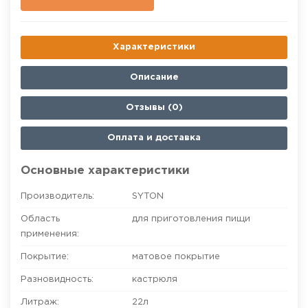
Характеристики
Описание
Отзывы (0)
Оплата и доставка
Основные характеристики
Производитель:
SYTON
Область
для приготовления пищи
применения:
Покрытие:
матовое покрытие
Разновидность:
кастрюля
Литраж:
22л