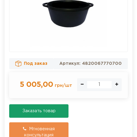
Под заказ
Артикул:
4820067770700
5 005,00
грн
/
шт
Заказать товар
Мгновенная
консультация