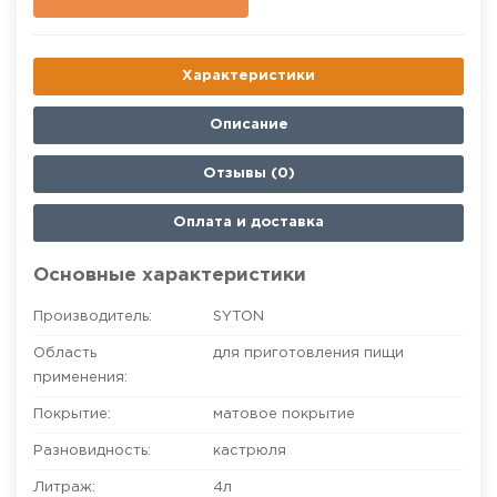
Характеристики
Описание
Отзывы (0)
Оплата и доставка
Основные характеристики
Производитель:
SYTON
Область
для приготовления пищи
применения:
Покрытие:
матовое покрытие
Разновидность:
кастрюля
Литраж:
4л