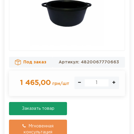
Под заказ
Артикул:
4820067770663
1 465,00
грн
/
шт
Заказать товар
Мгновенная
консультация