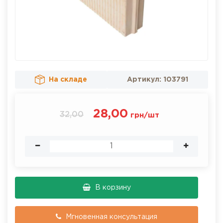
На складе
Артикул:
103791
28,00
32,00
грн
/
шт
В корзину
Мгновенная консультация