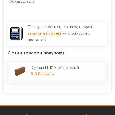
производитель
Если у вас есть смета на материалы,
закажите просчет
их стоимости с
доставкой.
С этим товаром покупают:
Кирпич М-100 полнотелый
9,00
грн
/шт