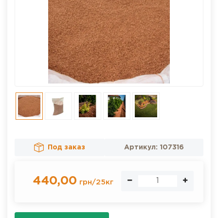
Под заказ
Артикул:
107316
440,00
грн
/
25кг