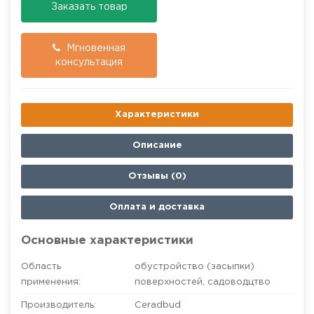
Заказать товар
Мгновенная
консультация
Характеристики
Описание
Отзывы (0)
Оплата и доставка
Основные характеристики
Область
обустройство (засыпки)
применения:
поверхностей
,
садоводцтво
Производитель:
Ceradbud