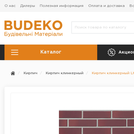
О нас
Дилеры
Полезная информация
Оплата и доставка
Во
Каталог
Акцио
Кирпич
Кирпич клинкерный
Кирпич клинкерный L