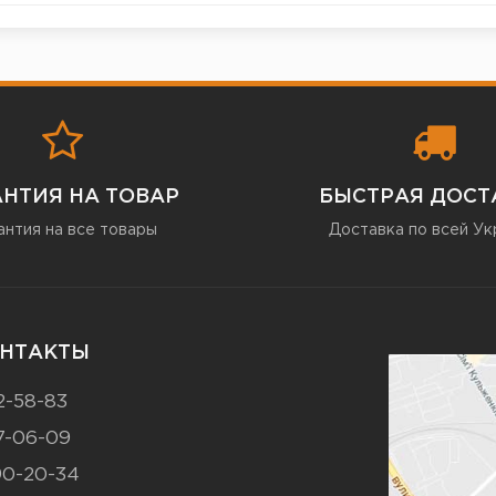
АНТИЯ НА ТОВАР
БЫСТРАЯ ДОСТ
антия на все товары
Доставка по всей Ук
НТАКТЫ
2-58-83
7-06-09
90-20-34