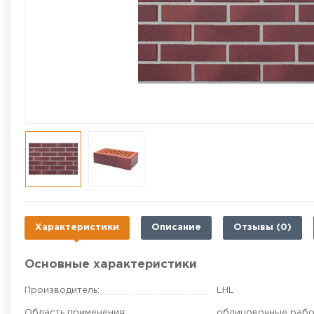
Характеристики
Описание
Отзывы (0)
Основные характеристики
Производитель:
LHL
Область применения:
облицовочные раб