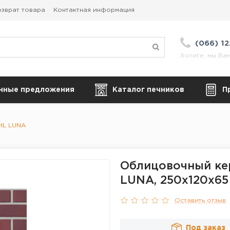
зврат товара
Контактная информация
(066) 1
Хотите, мы Ва
нные предложения
Каталог печников
П
HL LUNA
Облицовочный ке
LUNA, 250x120x65
Оставить отзыв
Под заказ