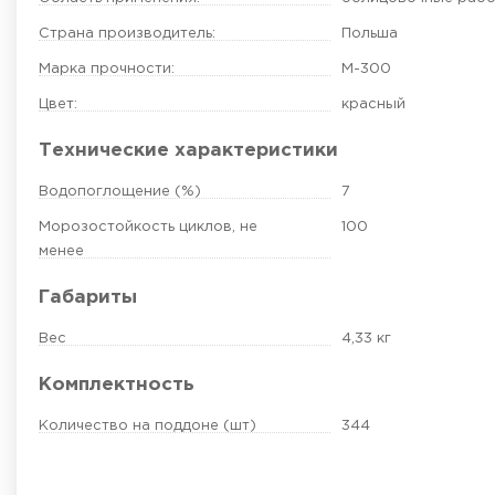
Страна производитель:
Польша
Марка прочности:
М-300
Цвет:
красный
Технические характеристики
Водопоглощение (%)
7
Морозостойкость циклов, не
100
менее
Габариты
Вес
4,33 кг
Комплектность
Количество на поддоне (шт)
344