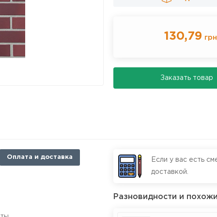
130,79
гр
Заказать товар
Оплата и доставка
Если у вас есть см
доставкой.
Разновидности и похожи
оты