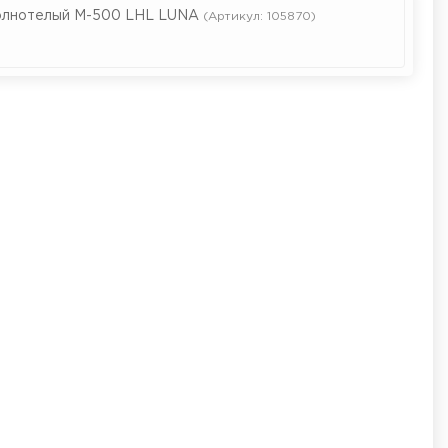
олнотелый М-500 LHL LUNA
(Артикул: 105870)