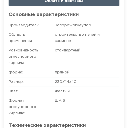
Оплата и доставка
Основные характеристики
Производитель:
Запорожогнеупор
Область
строительство печей и
применения:
каминов
Разновидность
стандартный
огнеупорного
кирпича:
Форма:
прямой
Размер:
230х114х40
Цвет:
желтый
Формат
ША 6
огнеупорного
кирпича:
Технические характеристики