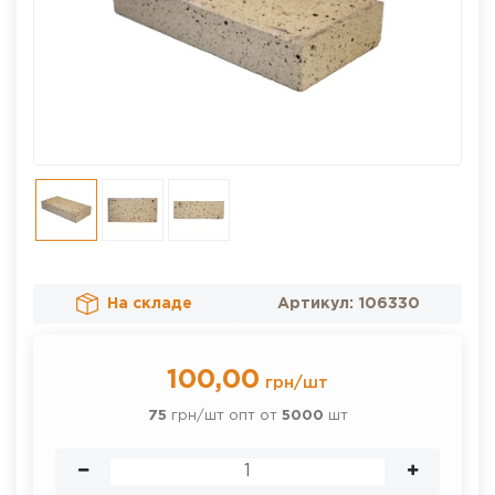
На складе
Артикул:
106330
100,00
грн
/
шт
75
грн/шт опт от
5000
шт