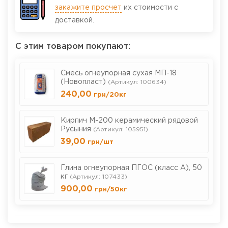
закажите просчет
их стоимости с
доставкой.
С этим товаром покупают:
Смесь огнеупорная сухая МП-18
(Новопласт)
(Артикул: 100634)
240,00
грн
/20кг
Кирпич М-200 керамический рядовой
Русыния
(Артикул: 105951)
39,00
грн
/шт
Глина огнеупорная ПГОС (класс А), 50
кг
(Артикул: 107433)
900,00
грн
/50кг