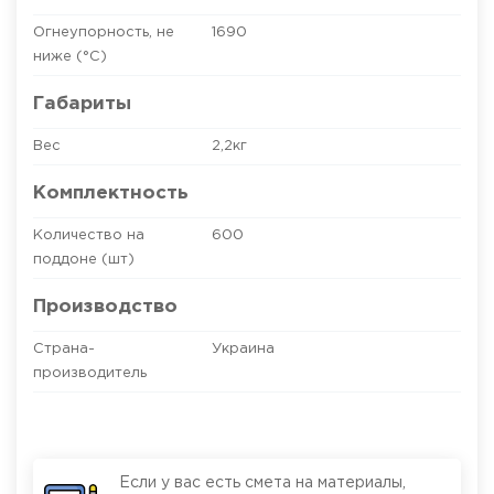
Огнеупорность, не
1690
ниже (°C)
Габариты
Вес
2,2кг
Комплектность
Количество на
600
поддоне (шт)
Производство
Страна-
Украина
производитель
Если у вас есть смета на материалы,