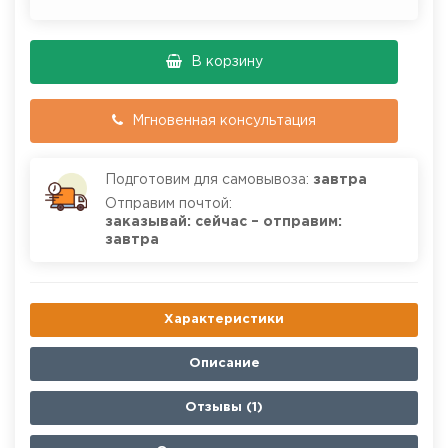
В корзину
Мгновенная консультация
Подготовим для самовывоза:
завтра
Отправим почтой:
заказывай: сейчас – отправим:
завтра
Характеристики
Описание
Отзывы (1)