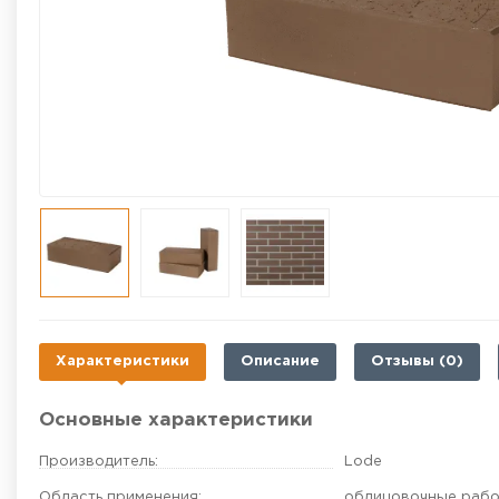
Характеристики
Описание
Отзывы (0)
Основные характеристики
Производитель:
Lode
Область применения:
облицовочные раб