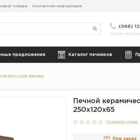
зврат товара
Контактная информация
(066) 1
Хотите, мы Ва
нные предложения
Каталог печников
П
й М-500 LODE BRUNIS
Печной керамичес
250x120x65
Оставить отзыв
Под заказ