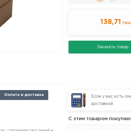
138,71
грн
Заказать товар
Оплата и доставка
Если у вас есть см
доставкой.
С этим товаром покупаю
оты
,
строительство печей и