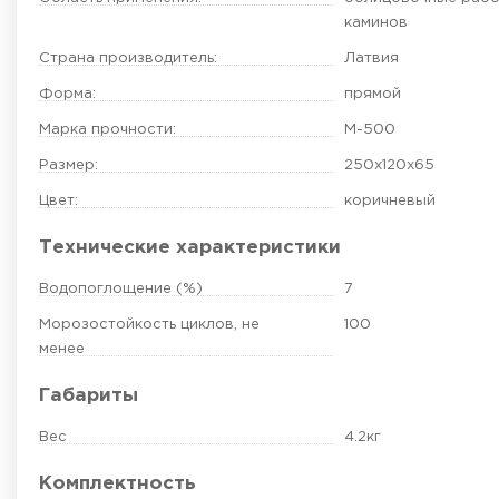
каминов
Страна производитель:
Латвия
Форма:
прямой
Марка прочности:
М-500
Размер:
250х120х65
Цвет:
коричневый
Технические характеристики
Водопоглощение (%)
7
Морозостойкость циклов, не
100
менее
Габариты
Вес
4.2кг
Комплектность