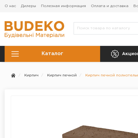
О нас
Дилеры
Полезная информация
Оплата и доставка
Во
Каталог
Акцио
Кирпич
Кирпич печной
Кирпич печной полнотелы