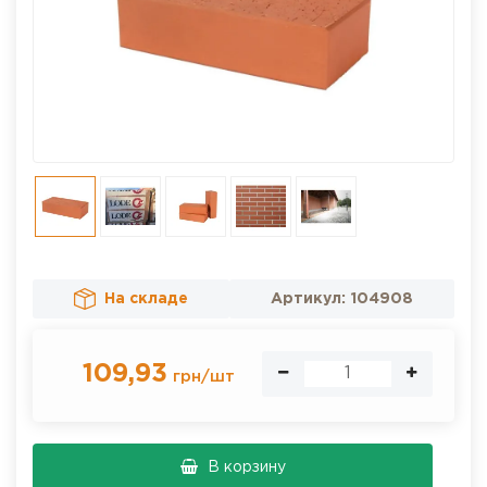
На складе
Артикул:
104908
109,93
грн
/
шт
В корзину