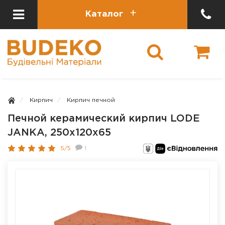
Каталог
Кирпич
Кирпич печной
Печной керамический кирпич LODE
JANKA, 250x120x65
5/5
1