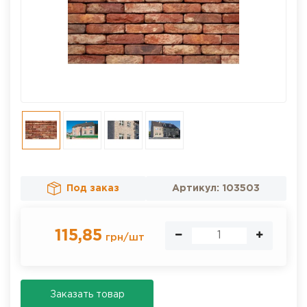
Под заказ
Артикул:
103503
115,85
грн
/
шт
Заказать товар