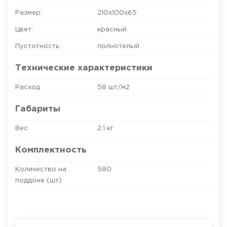
Размер:
210х100х65
Цвет:
красный
Пустотность:
полнотелый
Технические характеристики
Расход
58 шт/м2
Габариты
Вес
2,1 кг
Комплектность
Количество на
580
поддоне (шт)