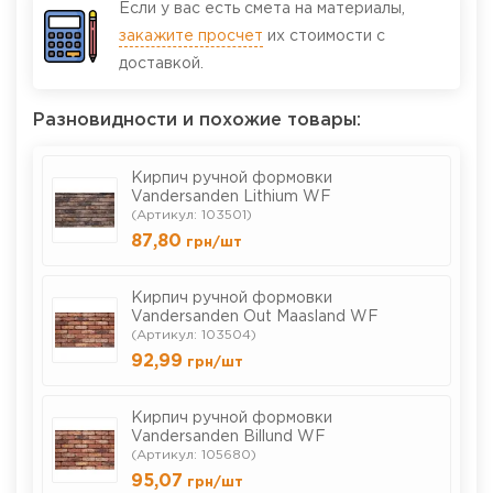
Если у вас есть смета на материалы,
закажите просчет
их стоимости с
доставкой.
Разновидности и похожие товары:
Кирпич ручной формовки
Vandersanden Lithium WF
(Артикул: 103501)
87,80
грн
/шт
Кирпич ручной формовки
Vandersanden Out Maasland WF
(Артикул: 103504)
92,99
грн
/шт
Кирпич ручной формовки
Vandersanden Billund WF
(Артикул: 105680)
95,07
грн
/шт