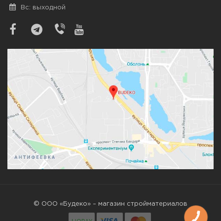
Вс: выходной
© ООО «Будеко» – магазин стройматериалов