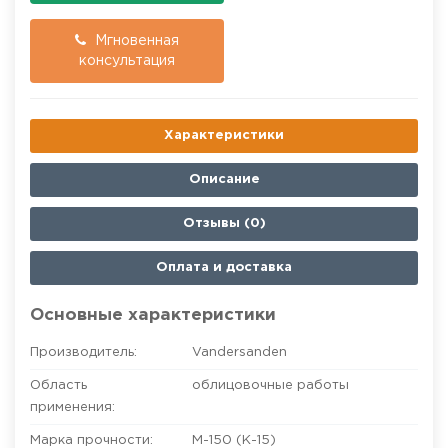
Мгновенная
консультация
Характеристики
Описание
Отзывы (0)
Оплата и доставка
Основные характеристики
Производитель:
Vandersanden
Область
облицовочные работы
применения:
Марка прочности:
М-150 (К-15)