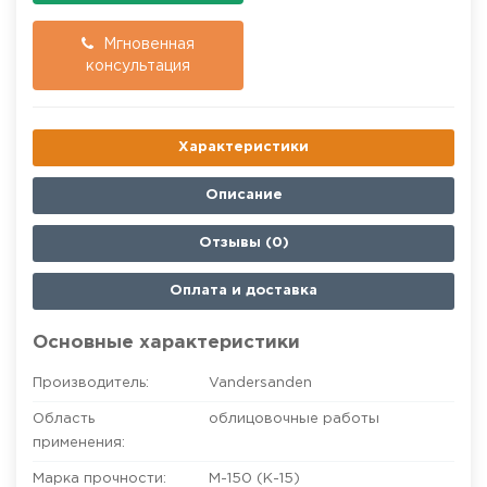
Мгновенная
консультация
Характеристики
Описание
Отзывы (0)
Оплата и доставка
Основные характеристики
Производитель:
Vandersanden
Область
облицовочные работы
применения:
Марка прочности:
М-150 (К-15)