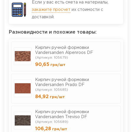
Если у вас есть смета на материалы,
закажите просчет
их стоимости с
доставкой.
Разновидности и похожие товары:
Кирпич ручной формовки
Vandersanden Alpenroos DF
(Артикул: 105679)
90,65
грн
/шт
Кирпич ручной формовки
Vandersanden Prado DF
(Артикул: 105685)
84,92
грн
/шт
Кирпич ручной формовки
Vandersanden Treviso DF
(Артикул: 105689)
106,28
грн
/шт