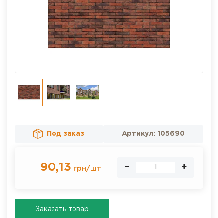
Под заказ
Артикул:
105690
90,13
грн
/
шт
Заказать товар