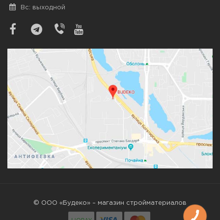
Вс: выходной
© ООО «Будеко» – магазин стройматериалов