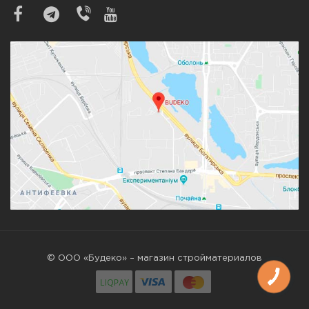
© ООО «Будеко» – магазин стройматериалов