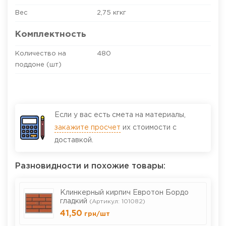
Вес
2,75 кгкг
Комплектность
Количество на
480
поддоне (шт)
Если у вас есть смета на материалы,
закажите просчет
их стоимости с
доставкой.
Разновидности и похожие товары:
Клинкерный кирпич Евротон Бордо
гладкий
(Артикул: 101082)
41,50
грн
/шт