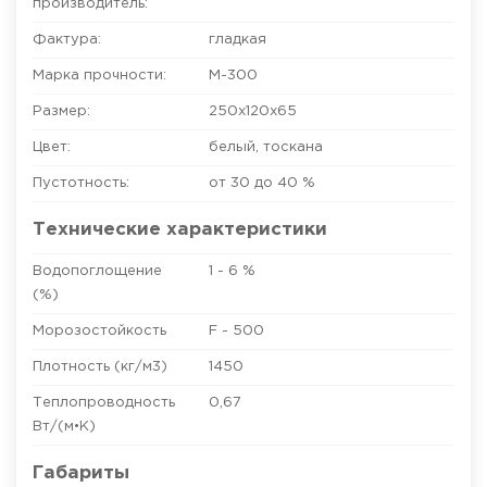
производитель:
Фактура:
гладкая
Марка прочности:
М-300
Размер:
250х120х65
Цвет:
белый
,
тоскана
Пустотность:
от 30 до 40 %
Технические характеристики
Водопоглощение
1 - 6 %
(%)
Морозостойкость
F - 500
Плотность (кг/м3)
1450
Теплопроводность
0,67
Вт/(м•К)
Габариты