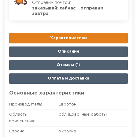
Отправим почтой:
заказывай: сейчас – отправим:
завтра
Характеристики
Описание
Отзывы (1)
Оплата и доставка
Основные характеристики
Производитель:
Евротон
Область
облицовочные работы
применения:
Страна
Украина