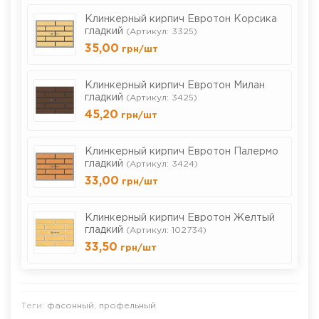
Клинкерный кирпич Евротон Корсика
гладкий
(Артикул: 3325)
35,00
грн
/шт
Клинкерный кирпич Евротон Милан
гладкий
(Артикул: 3425)
45,20
грн
/шт
Клинкерный кирпич Евротон Палермо
гладкий
(Артикул: 3424)
33,00
грн
/шт
Клинкерный кирпич Евротон Желтый
гладкий
(Артикул: 102734)
33,50
грн
/шт
Теги:
фасонный
,
профельный