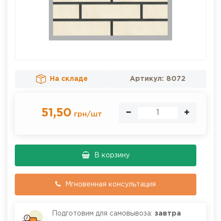
На складе
Артикул:
8072
51,50
грн
/
шт
В корзину
Мгновенная консультация
Подготовим для самовывоза:
завтра