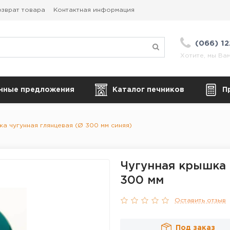
зврат товара
Контактная информация
(066) 1
Хотите, мы Ва
нные предложения
Каталог печников
П
а чугунная глянцевая (Ø 300 мм синяя)
Чугунная крышка 
300 мм
Оставить отзыв
Под заказ