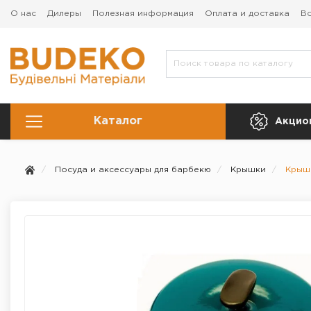
О нас
Дилеры
Полезная информация
Оплата и доставка
Во
Каталог
Акцио
Посуда и аксессуары для барбекю
Крышки
Крышк