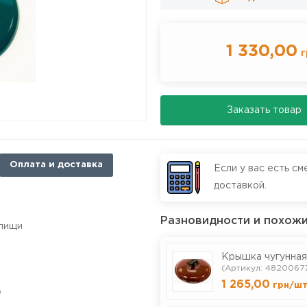
1 330,00
г
Заказать товар
Оплата и доставка
Если у вас есть см
доставкой.
Разновидности и похожи
 пищи
Крышка чугунная
(Артикул: 4820067
1 265,00
грн
/ш
е