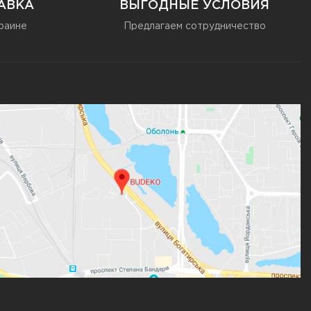
АВКА
ВЫГОДНЫЕ УСЛОВИЯ
раине
Предлагаем сотрудничество