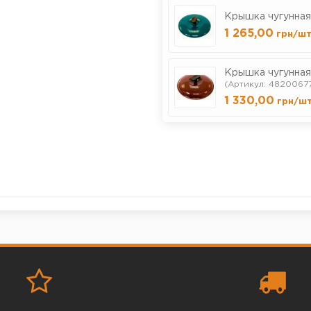
Крышка чугунная 
1 265,00
грн
/ш
Крышка чугунная
(Артикул: 48200677
1 330,00
грн
/ш