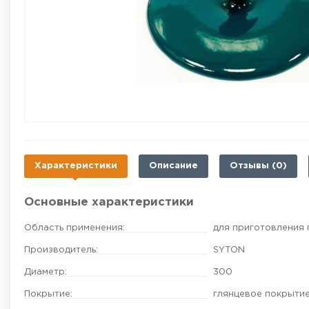
Характеристики
Описание
Отзывы (0)
Основные характеристики
Область применения:
для приготовления
Производитель:
SYTON
Диаметр:
300
Покрытие:
глянцевое покрыти