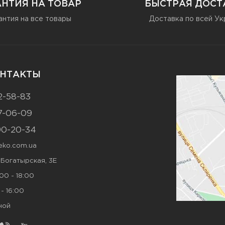
АНТИЯ НА ТОВАР
БЫСТРАЯ ДОСТ
антия на все товары
Доставка по всей Ук
НТАКТЫ
2-58-83
7-06-09
90-20-34
ko.com.ua
. Богатырская, 3Е
00 - 18:00
- 16:00
ной