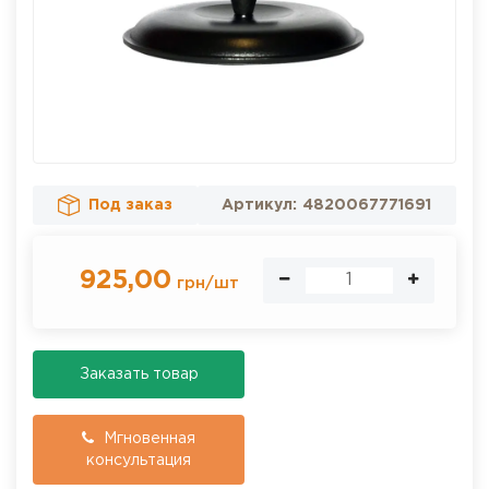
Под заказ
Артикул:
4820067771691
925,00
грн
/
шт
Заказать товар
Мгновенная
консультация