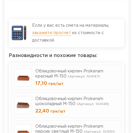
Если у вас есть смета на материалы,
закажите просчет
их стоимости с
доставкой.
Разновидности и похожие товары:
Облицовочный кирпич Prokeram
красный М-150
(Артикул: 104147)
17,10
грн
/шт
Облицовочный кирпич Prokeram
шоколадный М-150
(Артикул: 104148)
22,40
грн
/шт
Облицовочный кирпич Prokeram
персик светлый М-150
(Артикул: 104151)