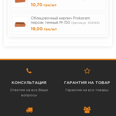
10,70
грн
/шт
Облицовочный кирпич Prokeram
персик темный М-150
(Артикул: 104149)
19,00
грн
/шт
КОНСУЛЬТАЦИЯ
ГАРАНТИЯ НА ТОВАР
Ответим на все Ваши
Гарантия на все товары
вопросы