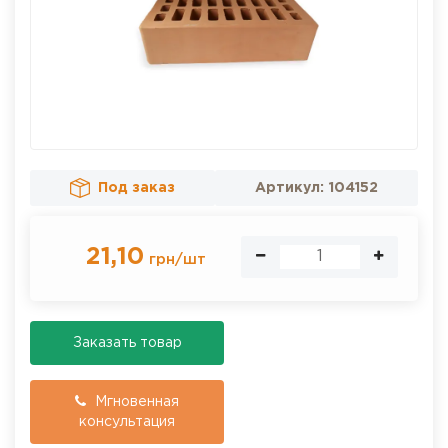
Под заказ
Артикул:
104152
21,10
грн
/
шт
Заказать товар
Мгновенная
консультация