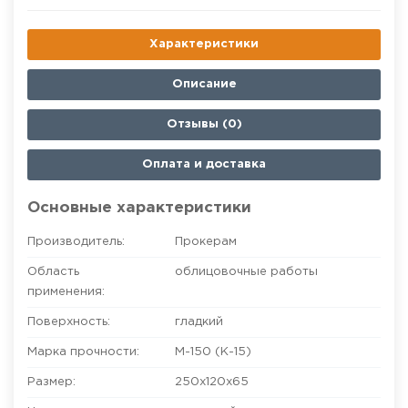
Характеристики
Описание
Отзывы (0)
Оплата и доставка
Основные характеристики
Производитель:
Прокерам
Область
облицовочные работы
применения:
Поверхность:
гладкий
Марка прочности:
М-150 (К-15)
Размер:
250х120х65