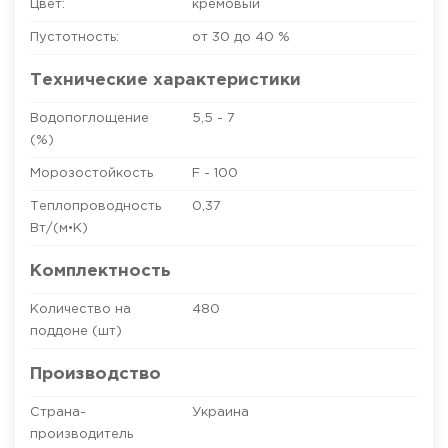
Цвет:
кремовый
Пустотность:
от 30 до 40 %
Технические характеристики
Водопоглощение
5,5 - 7
(%)
Морозостойкость
F - 100
Теплопроводность
0,37
Вт/(м•К)
Комплектность
Количество на
480
поддоне (шт)
Производство
Страна-
Украина
производитель