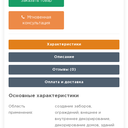
Заказать товар
Мгновенная
консультация
Характеристики
Описание
Отзывы (0)
Оплата и доставка
Основные характеристики
Область
создание заборов,
применения:
ограждений
,
внешнее и
внутреннее декорирование
,
декорирование домов, зданий