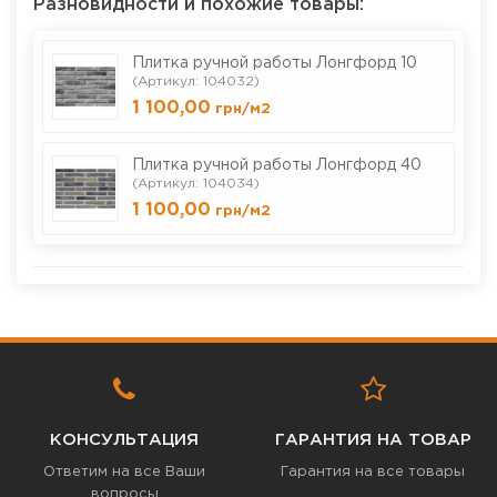
Разновидности и похожие товары:
Плитка ручной работы Лонгфорд 10
(Артикул: 104032)
1 100,00
грн
/м2
Плитка ручной работы Лонгфорд 40
(Артикул: 104034)
1 100,00
грн
/м2
КОНСУЛЬТАЦИЯ
ГАРАНТИЯ НА ТОВАР
Ответим на все Ваши
Гарантия на все товары
вопросы