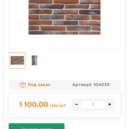
Под заказ
Артикул:
104033
1 100,00
грн
/
шт