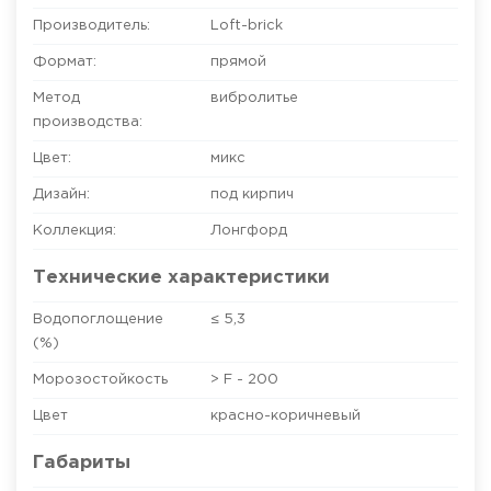
Производитель:
Loft-brick
Формат:
прямой
Метод
вибролитье
производства:
Цвет:
микс
Дизайн:
под кирпич
Коллекция:
Лонгфорд
Технические характеристики
Водопоглощение
≤ 5,3
(%)
Морозостойкость
> F - 200
Цвет
красно-коричневый
Габариты