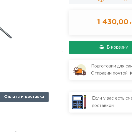
1 430,00
г
В корзину
Подготовим для са
Отправим почтой:
1
Оплата и доставка
Если у вас есть см
доставкой.