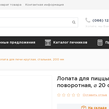
зврат товара
Контактная информация
(066) 1
Хотите, мы Ва
нные предложения
Каталог печников
П
пата для печи круглая, стальная, 200 мм
Лопата для пиццы
поворотная, ⌀ 20 
Оставить отзыв
На складе