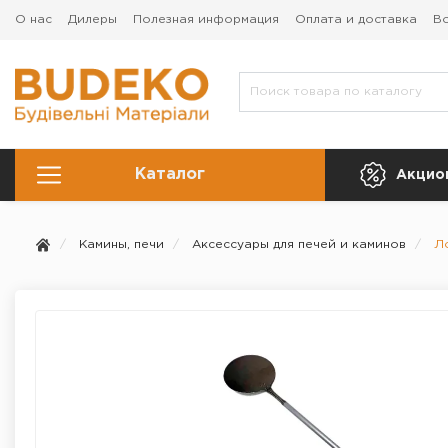
О нас
Дилеры
Полезная информация
Оплата и доставка
Во
Каталог
Акцио
Камины, печи
Аксессуары для печей и каминов
Ло