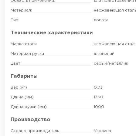
Область применения:
для приготовления 
Материал:
нержавеющая стал
Тип:
лопата
Технические характеристики
Марка стали
нержавеющая сталь 
Материал ручки
алюминий
Цвет
серый/металлик
Габариты
Вес (кг)
0,73
Длина (мм)
1360
Длина ручки (мм)
1000
Производство
Страна-производитель
Украина