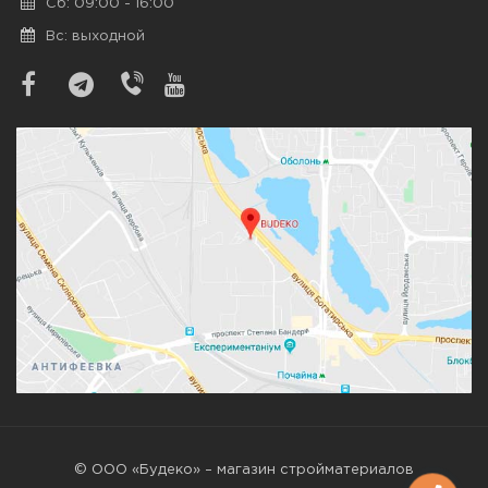
Сб: 09:00 - 16:00
Вс: выходной
© ООО «Будеко» – магазин стройматериалов