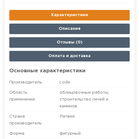
Характеристики
Описание
Отзывы (0)
Оплата и доставка
Основные характеристики
Производитель:
Lode
Область
облицовочные работы
,
применения:
строительство печей и
каминов
Страна
Латвия
производитель:
Форма:
фигурный