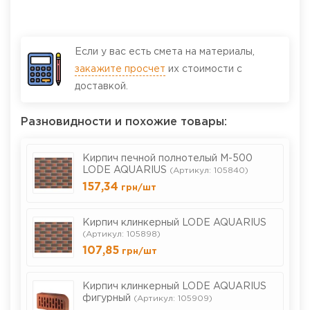
Если у вас есть смета на материалы,
закажите просчет
их стоимости с
доставкой.
Разновидности и похожие товары:
Кирпич печной полнотелый М-500
LODE AQUARIUS
(Артикул: 105840)
157,34
грн
/шт
Кирпич клинкерный LODE AQUARIUS
(Артикул: 105898)
107,85
грн
/шт
Кирпич клинкерный LODE AQUARIUS
фигурный
(Артикул: 105909)