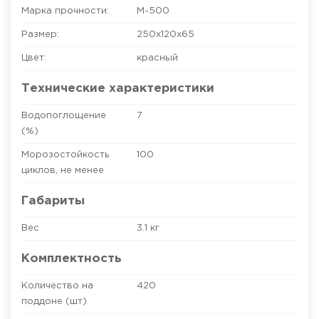
Марка прочности:
М-500
Размер:
250х120х65
Цвет:
красный
Технические характеристики
Водопоглощение
7
(%)
Морозостойкость
100
циклов, не менее
Габариты
Вес
3.1 кг
Комплектность
Количество на
420
поддоне (шт)