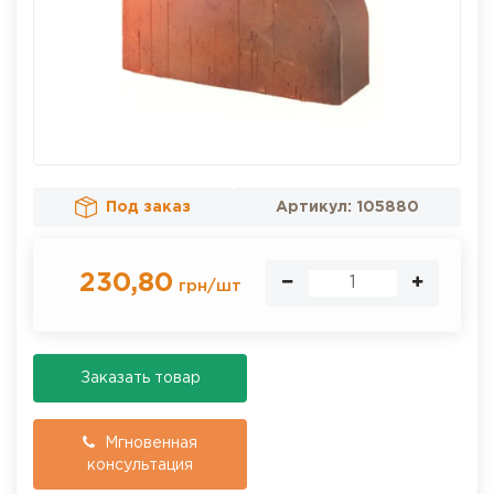
Под заказ
Артикул:
105880
230,80
грн
/
шт
Заказать товар
Мгновенная
консультация