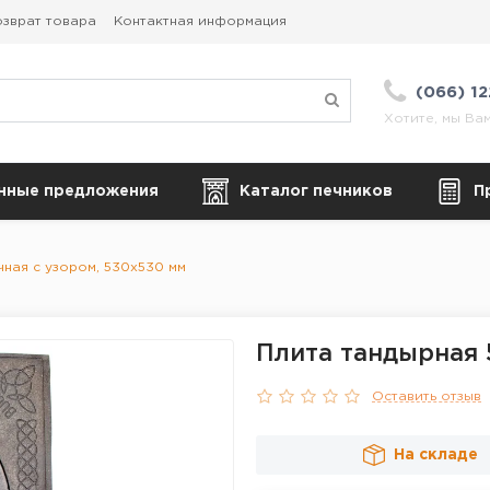
зврат товара
Контактная информация
(066) 1
Хотите, мы Ва
нные предложения
Каталог печников
П
ная с узором, 530х530 мм
Плита тандырная 
Оставить отзыв
На складе