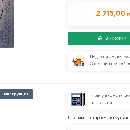
2 715,00
г
В корзину
Подготовим для са
Отправим почтой:
Инструкция
Если у вас есть см
доставкой.
С этим товаром покупаю