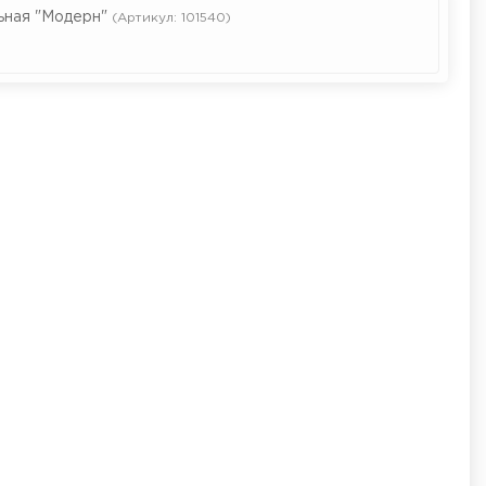
ьная "Модерн"
(Артикул: 101540)