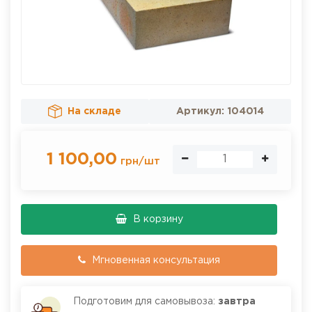
На складе
Артикул:
104014
1 100,00
грн
/
шт
В корзину
Мгновенная консультация
Подготовим для самовывоза:
завтра