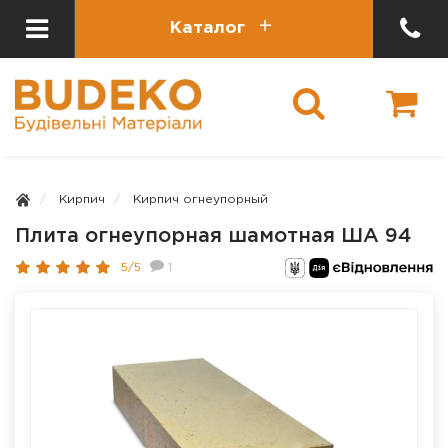
Каталог
Кирпич
Кирпич огнеупорный
Плита огнеупорная шамотная ША 94
5/5
1