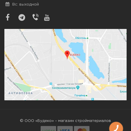
Вс: выходной
© ООО «Будеко» – магазин стройматериалов