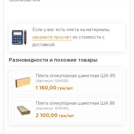
производитель
Если у вас есть смета на материалы,
закажите просчет
их стоимости с
доставкой.
Разновидности и похожие товары:
Плита огнеупорная шамотная ША-95
(Артикул: 104015)
1 160,00
грн
/шт
Плита огнеупорная шамотная ША 96
(Артикул: 104016)
2 100,00
грн
/шт