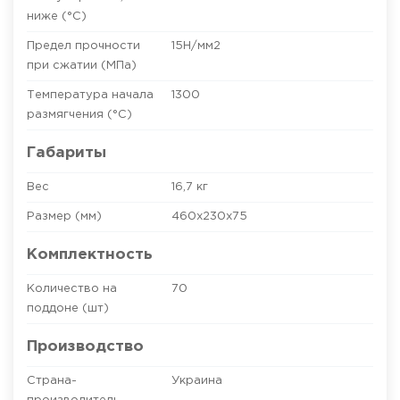
ниже (°C)
Предел прочности
15Н/мм2
при сжатии (МПа)
Температура начала
1300
размягчения (°C)
Габариты
Вес
16,7 кг
Размер (мм)
460х230х75
Комплектность
Количество на
70
поддоне (шт)
Производство
Страна-
Украина