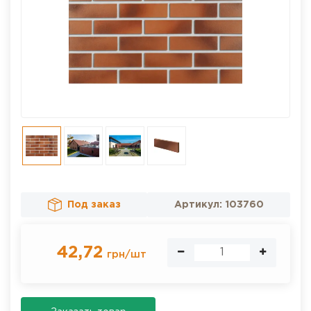
Под заказ
Артикул:
103760
42,72
грн
/
шт