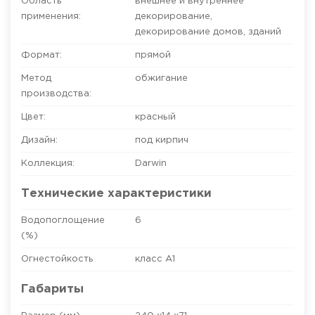
Область
внешнее и внутреннее
применения:
декорирование
,
декорирование домов, зданий
Формат:
прямой
Метод
обжигание
производства:
Цвет:
красный
Дизайн:
под кирпич
Коллекция:
Darwin
Технические характеристики
Водопоглощение
6
(%)
Огнестойкость
класс A1
Габариты