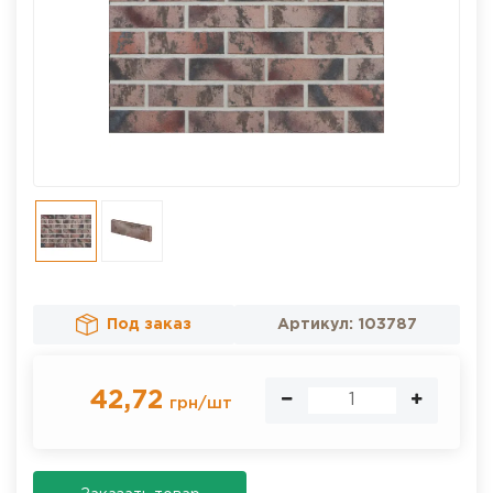
Под заказ
Артикул:
103787
42,72
грн
/
шт