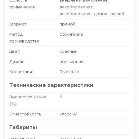
Область
внешнее и внутреннее
применения:
декорирование
,
декорирование домов, зданий
Формат:
прямой
Метод
обжигание
производства:
Цвет:
красный
Дизайн:
под кирпич
Коллекция:
Rivesdale
Технические характеристики
Водопоглощение
6
(%)
Огнестойкость
класс A1
Габариты