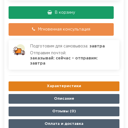
В корзину
Мгновенная консультация
Подготовим для самовывоза:
завтра
Отправим почтой:
заказывай: сейчас – отправим:
завтра
Характеристики
Описание
Отзывы (0)
Оплата и доставка