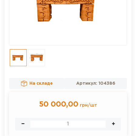
На складе
Артикул:
104386
50 000,00
грн
/
шт