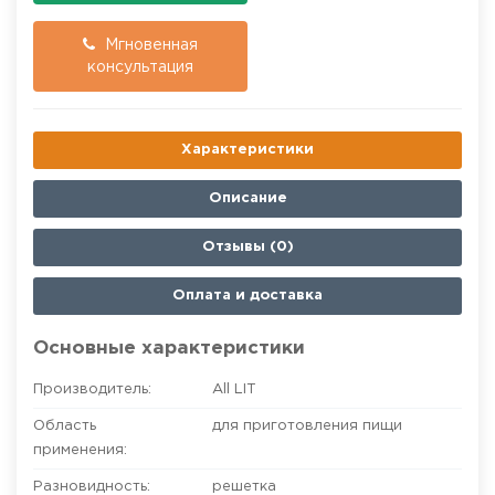
Мгновенная
консультация
Характеристики
Описание
Отзывы (0)
Оплата и доставка
Основные характеристики
Производитель:
All LIT
Область
для приготовления пищи
применения:
Разновидность:
решетка