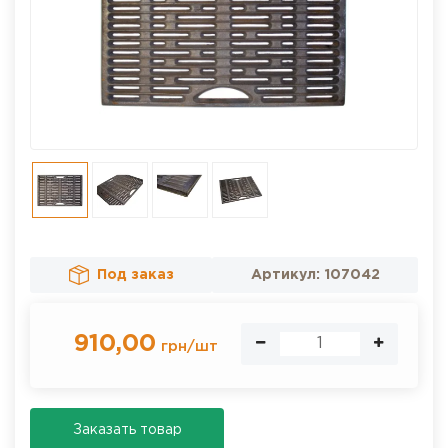
Под заказ
Артикул:
107042
910,00
грн
/
шт
Заказать товар