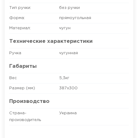
Тип ручки:
без ручки
Форма:
прямоугольная
Материал:
чугун
Технические характеристики
Ручка
чугунная
Габариты
Вес
5,3кг
Размер (мм)
387х300
Производство
Страна-
Украина
производитель