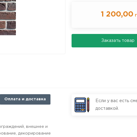
1 200,00
г
Заказать товар
Оплата и доставка
Если у вас есть см
доставкой.
 ограждений
,
внешнее и
рование
,
декорирование