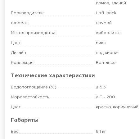
домов, зданий
Производитель:
Loft-brick
Формат:
прямой
Метод производства:
вибролитье
Цвет:
микс
Дизайн:
под кирпич
Коллекция:
Romance
Технические характеристики
Водопоглощение (%)
≤ 5,3
Морозостойкость
> F - 200
Цвет
красно-коричневый
Габариты
Вес
9,1 кг