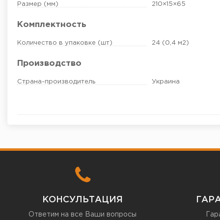
Размер (мм)
210×15×65
Комплектность
Количество в упаковке (шт)
24 (0,4 м2)
Производство
Страна-производитель
Украина
КОНСУЛЬТАЦИЯ
ГАР
Ответим на все Ваши вопросы
Гар