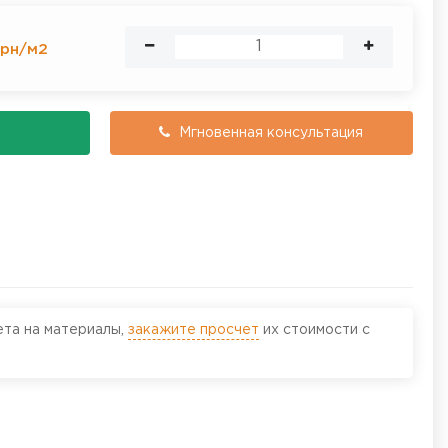
рн
/
м2
Мгновенная консультация
ета на материалы,
закажите просчет
их стоимости с