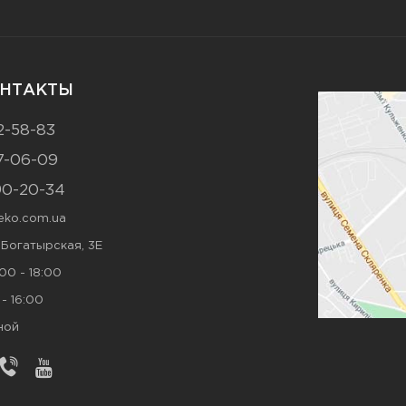
НТАКТЫ
2-58-83
7-06-09
90-20-34
ko.com.ua
. Богатырская, 3Е
00 - 18:00
- 16:00
ной