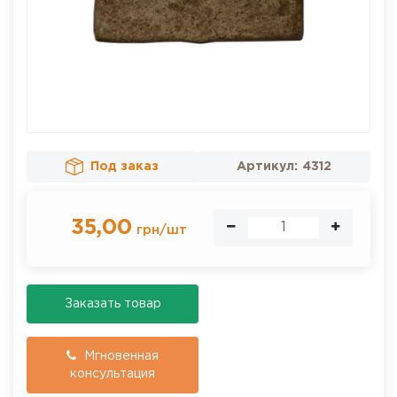
Под заказ
Артикул:
4312
35,00
грн
/
шт
Заказать товар
Мгновенная
консультация