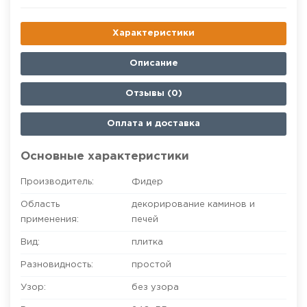
Характеристики
Описание
Отзывы (0)
Оплата и доставка
Основные характеристики
Производитель:
Фидер
Область
декорирование каминов и
применения:
печей
Вид:
плитка
Разновидность:
простой
Узор:
без узора