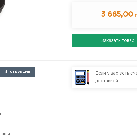
3 665,00
г
Заказать товар
Инструкция
Если у вас есть см
доставкой.
я
 пищи