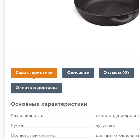
Характеристики
Описание
Отзывы (0)
Оплата и доставка
Основные характеристики
Разновидность:
сковорода-жаровн
Ручка:
чугунная
Область применения:
для приготовления