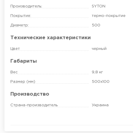
Производитель:
SYTON
Покрытие:
термо-покрытие
Диаметр:
500
Технические характеристики
Цвет
черный
Габариты
Вес
9,8 кг
Размер (мм)
500х100
Производство
Страна-производитель
Украина