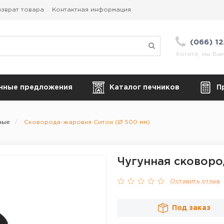
зврат товара
Контактная информация
(066) 1
Хотите, мы Ва
нные предложения
Каталог печников
П
ные
Сковорода-жаровня Ситон (Ø 500 мм)
Чугунная сковоро
Оставить отзыв
Под заказ