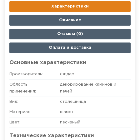
Характеристики
Описание
Отзывы (0)
Оплата и доставка
Основные характеристики
Производитель:
Фидер
Область
декорирование каминов и
применения:
печей
Вид:
столешница
Материал:
шамот
Цвет:
песчаный
Технические характеристики