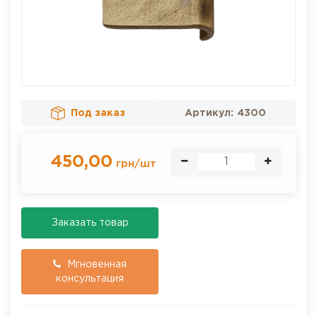
Под заказ
Артикул:
4300
450,00
грн
/
шт
Заказать товар
Мгновенная
консультация